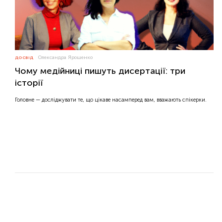
Олександра Ярошенко
ДОСВІД
Чому медійниці пишуть дисертації: три
історії
Головне — досліджувати те, що цікаве насамперед вам, вважають спікерки.