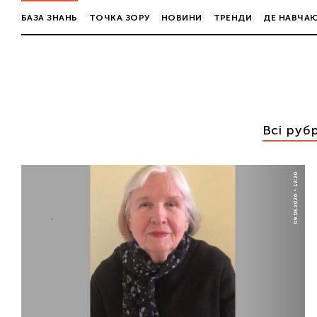
БАЗА ЗНАНЬ
ТОЧКА ЗОРУ
НОВИНИ
ТРЕНДИ
ДЕ НАВЧА
Всі руб
12:20
09.03.2026