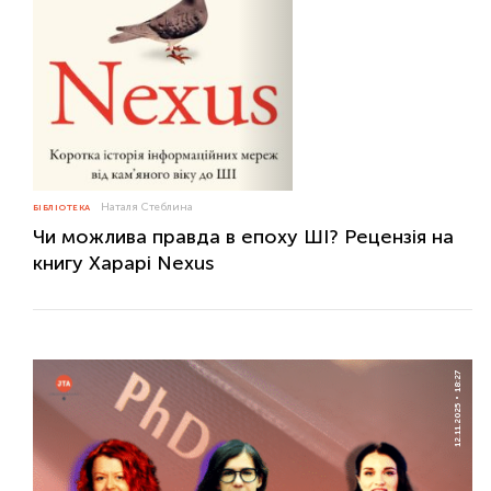
Наталя Стеблина
БІБЛІОТЕКА
Чи можлива правда в епоху ШІ? Рецензія на
книгу Харарі Nexus
18:27
12.11.2025