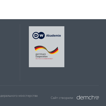
Федерального міністерства
Сайт створили