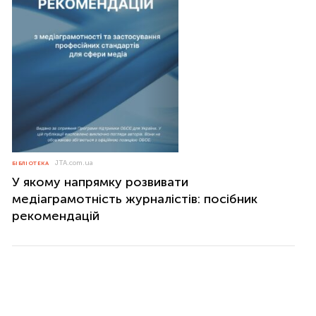
JTA.com.ua
БІБЛІОТЕКА
У якому напрямку розвивати
медіаграмотність журналістів: посібник
рекомендацій