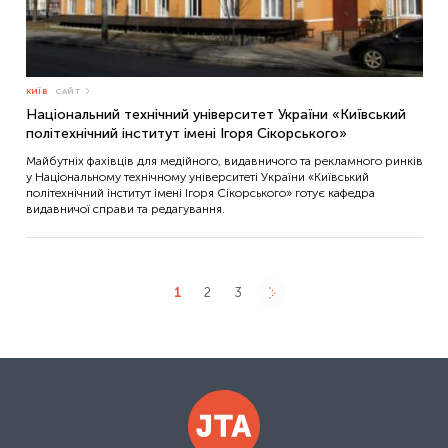
КИЇВ
САЙТ
Національний технічний університет України «Київський
політехнічний інститут імені Ігоря Сікорського»
Майбутніх фахівців для медійного, видавничого та рекламного ринків
у Національному технічному університеті України «Київський
політехнічний інститут імені Ігоря Сікорського» готує кафедра
видавничої справи та редагування.
1
2
3