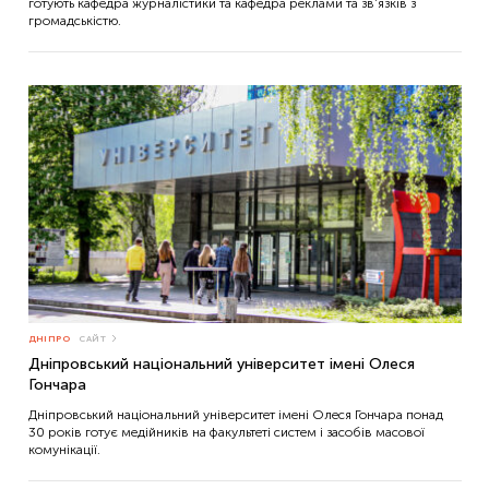
готують кафедра журналістики та кафедра реклами та зв’язків з
громадськістю.
ДНІПРО
САЙТ
Дніпровський національний університет імені Олеся
Гончара
Дніпровський національний університет імені Олеся Гончара понад
30 років готує медійників на факультеті систем і засобів масової
комунікації.