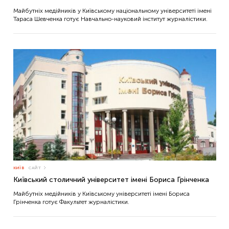
Майбутніх медійників у Київському національному університеті імені
Тараса Шевченка готує Навчально-науковий інститут журналістики.
КИЇВ
САЙТ
Київський столичний університет імені Бориса Грінченка
Майбутніх медійників у Київському університеті імені Бориса
Грінченка готує Факультет журналістики.