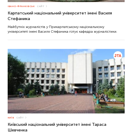
ІВАНО-ФРАНКІВСЬК
САЙТ
Карпатський національний університет імені Василя
Стефаника
Майбутніх журналістів у Прикарпатському національному
університеті імені Василя Стефаника готує кафедра журналістики.
КИЇВ
САЙТ
Київський національний університет імені Тараса
Шевченка