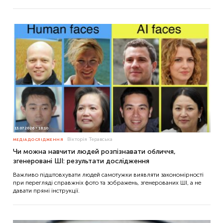
13.07.2026
18:10
Вікторія Теравська
МЕДІАДОСЛІДЖЕННЯ
Чи можна навчити людей розпізнавати обличчя,
згенеровані ШІ: результати дослідження
Важливо підштовхувати людей самотужки виявляти закономірності
при перегляді справжніх фото та зображень, згенерованих ШІ, а не
давати прямі інструкції.