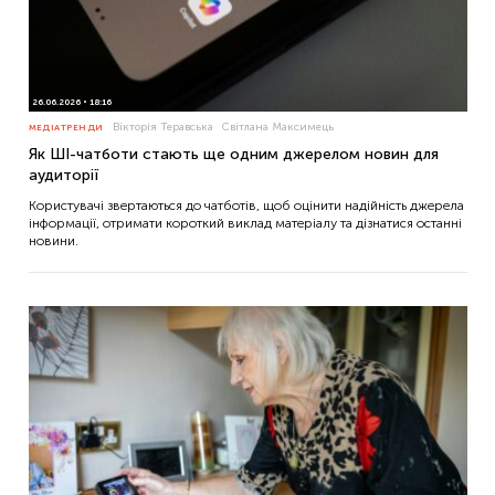
26.06.2026
18:16
Вікторія Теравська
Світлана Максимець
МЕДІАТРЕНДИ
Як ШІ-чатботи стають ще одним джерелом новин для
аудиторії
Користувачі звертаються до чатботів, щоб оцінити надійність джерела
інформації, отримати короткий виклад матеріалу та дізнатися останні
новини.