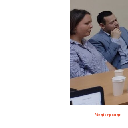
Медіатренди