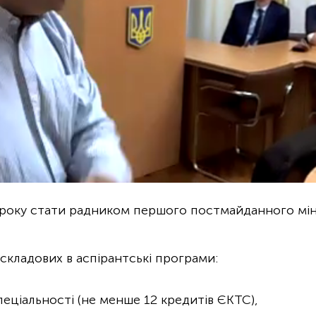
4 року стати радником першого постмайданного міні
 складових в аспірантські програми:
спеціальності (не менше 12 кредитів ЄКТС),