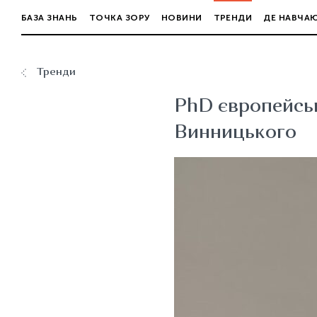
БАЗА ЗНАНЬ
ТОЧКА ЗОРУ
НОВИНИ
ТРЕНДИ
ДЕ НАВЧА
Тренди
PhD європейськ
Винницького