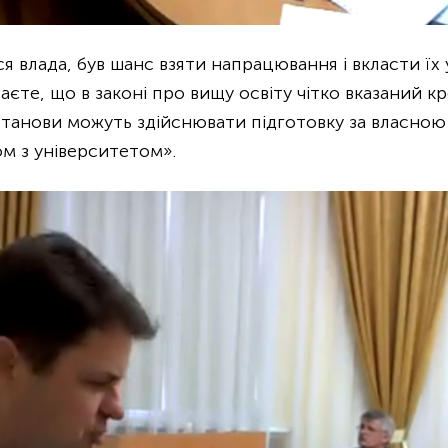
я влада, був шанс взяти напрацювання і вкласти їх
таєте, що в законі про вищу освіту чітко вказаний к
установи можуть здійснювати підготовку за власно
м з університетом».