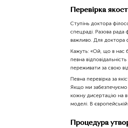
Перевірка якості
Ступінь доктора філос
спецраді. Разова рада
важливо. Для доктора ф
Кажуть: «Ой, що в нас
певна відповідальніст
переживати за свою від
Певна перевірка за якіс
Якщо ми забезпечуємо 
кожну дисертацію на в
моделі. В європейські
Процедура утвор