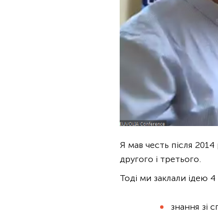
Я мав честь після 201
другого і третього.
Тоді ми заклали ідею 4
знання зі 