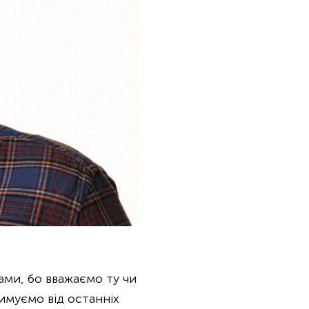
ами, бо вважаємо ту чи
имуємо від останніх