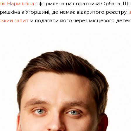
гія Наришкіна
оформлена на соратника Орбана. Що
ришкіна в Угорщині, де немає відкритого реєстру,
ький запит
й подавати його через місцевого детек