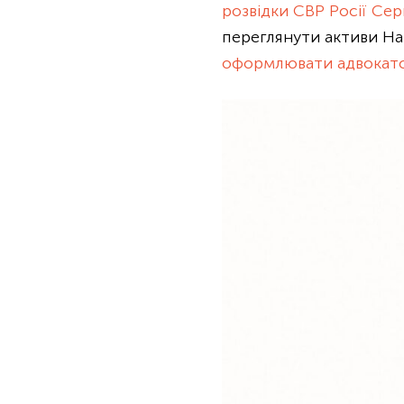
розвідки СВР Росії Сер
переглянути активи На
оформлювати адвокатс