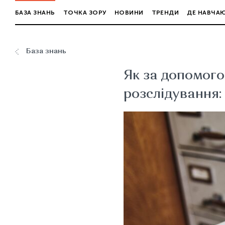
БАЗА ЗНАНЬ
ТОЧКА ЗОРУ
НОВИНИ
ТРЕНДИ
ДЕ НАВЧА
База знань
Як за допомого
розслідування: